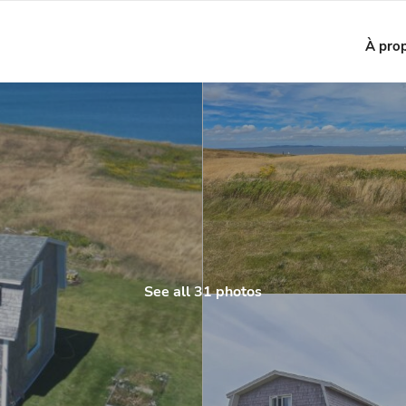
À pro
See all 31 photos