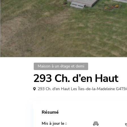
Maison à un étage et demi
293 Ch. d’en Haut
293 Ch. d'en Haut Les Îles-de-la-Madeleine G4T
Résumé
Mis à jour le :