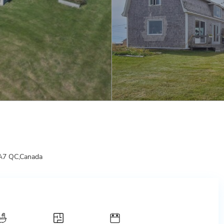
9A7 QC,Canada