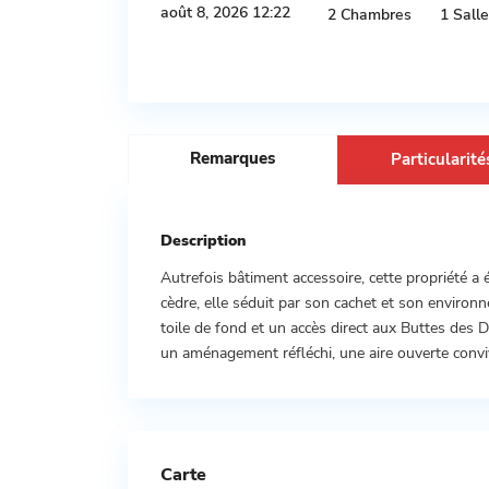
août 8, 2026 12:22
2 Chambres
1 Sall
Remarques
Particularité
Description
Autrefois bâtiment accessoire, cette propriété a
cèdre, elle séduit par son cachet et son environne
toile de fond et un accès direct aux Buttes des D
un aménagement réfléchi, une aire ouverte convivi
Carte