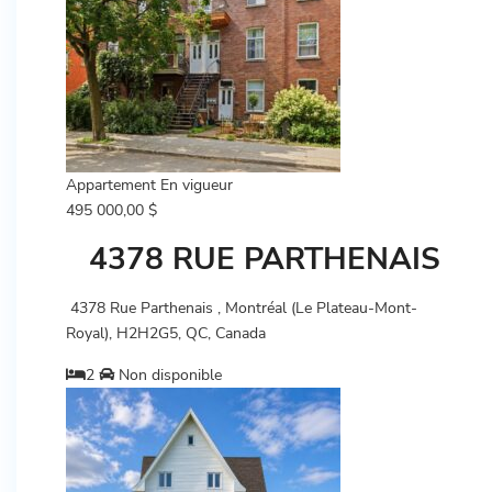
Appartement
En vigueur
495 000,00 $
4378 RUE PARTHENAIS
4378 Rue Parthenais , Montréal (Le Plateau-Mont-
Royal), H2H2G5, QC, Canada
2
Non disponible