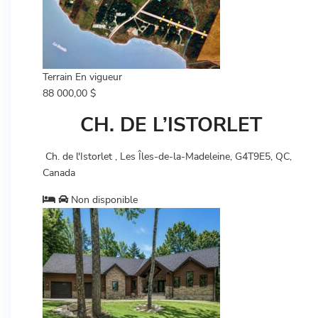
Terrain
En vigueur
88 000,00 $
CH. DE L’ISTORLET
Ch. de l'Istorlet , Les Îles-de-la-Madeleine, G4T9E5, QC,
Canada
Non disponible