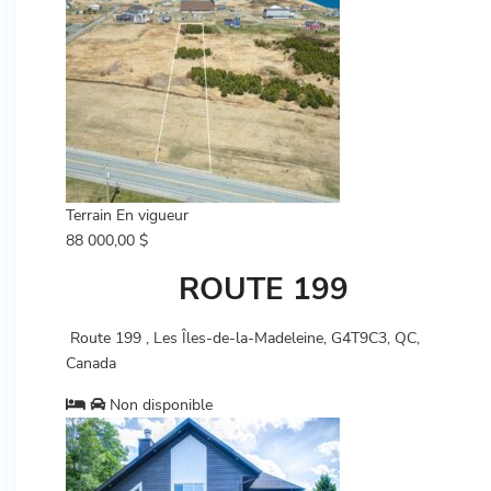
Terrain
En vigueur
88 000,00 $
ROUTE 199
Route 199 , Les Îles-de-la-Madeleine, G4T9C3, QC,
Canada
Non disponible