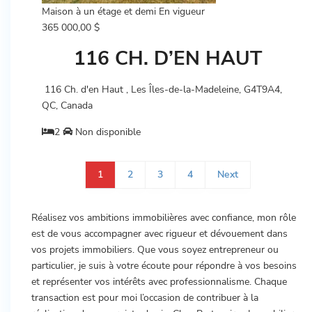
Maison à un étage et demi
En vigueur
365 000,00 $
116 CH. D’EN HAUT
116 Ch. d'en Haut , Les Îles-de-la-Madeleine, G4T9A4,
QC, Canada
2
Non disponible
1
2
3
4
Next
Réalisez vos ambitions immobilières avec confiance, mon rôle
est de vous accompagner avec rigueur et dévouement dans
vos projets immobiliers. Que vous soyez entrepreneur ou
particulier, je suis à votre écoute pour répondre à vos besoins
et représenter vos intérêts avec professionnalisme. Chaque
transaction est pour moi l’occasion de contribuer à la