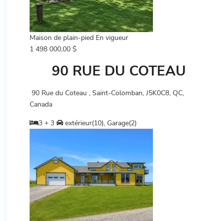
Maison de plain-pied
En vigueur
1 498 000,00 $
90 RUE DU COTEAU
90 Rue du Coteau , Saint-Colomban, J5K0C8, QC,
Canada
3 + 3
extérieur(10), Garage(2)