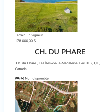
Terrain
En vigueur
178 000,00 $
CH. DU PHARE
Ch. du Phare , Les Îles-de-la-Madeleine, G4T0G2, QC,
Canada
Non disponible