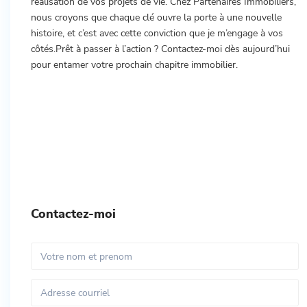
réalisation de vos projets de vie. Chez Partenaires Immobiliers,
nous croyons que chaque clé ouvre la porte à une nouvelle
histoire, et c’est avec cette conviction que je m’engage à vos
côtés.Prêt à passer à l’action ? Contactez-moi dès aujourd’hui
pour entamer votre prochain chapitre immobilier.
Contactez-moi