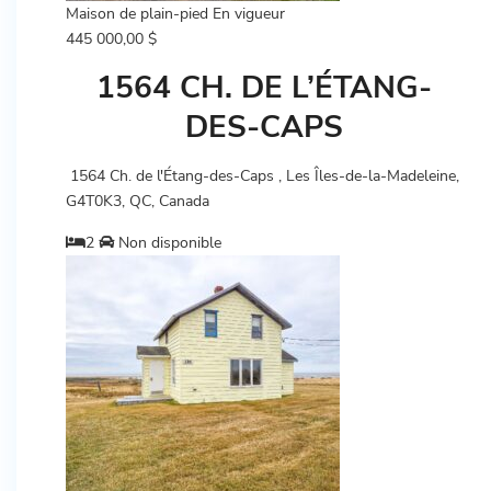
Maison de plain-pied
En vigueur
445 000,00 $
1564 CH. DE L’ÉTANG-
DES-CAPS
1564 Ch. de l'Étang-des-Caps , Les Îles-de-la-Madeleine,
G4T0K3, QC, Canada
2
Non disponible