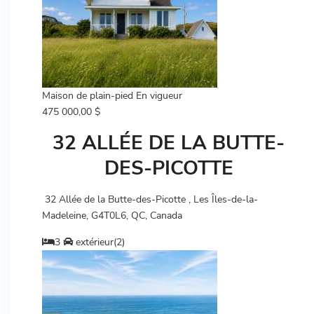
Maison de plain-pied
En vigueur
475 000,00 $
32 ALLÉE DE LA BUTTE-
DES-PICOTTE
32 Allée de la Butte-des-Picotte , Les Îles-de-la-
Madeleine, G4T0L6, QC, Canada
3
extérieur(2)