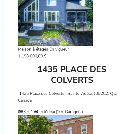
Maison à étages
En vigueur
1 198 000,00 $
1435 PLACE DES
COLVERTS
1435 Place des Colverts , Sainte-Adèle, J8B2C2, QC,
Canada
3 + 1
extérieur(10), Garage(2)