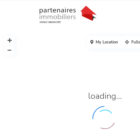
My Location
Full
loading...