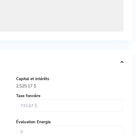
Capital et intérêts
2,525.17
$
Taxe foncière
Évaluation Energie