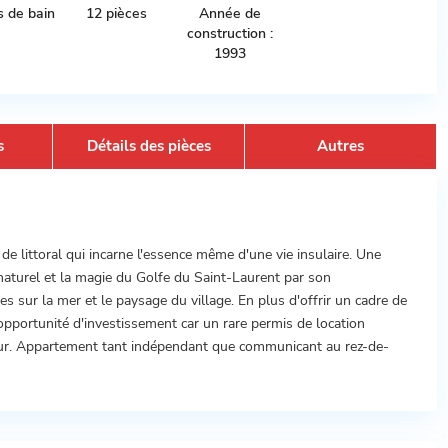
s de bain
12 pièces
Année de
construction :
1993
s
Détails des pièces
Autres
de littoral qui incarne l'essence même d'une vie insulaire. Une
aturel et la magie du Golfe du Saint-Laurent par son
s sur la mer et le paysage du village. En plus d'offrir un cadre de
 opportunité d'investissement car un rare permis de location
eur. Appartement tant indépendant que communicant au rez-de-