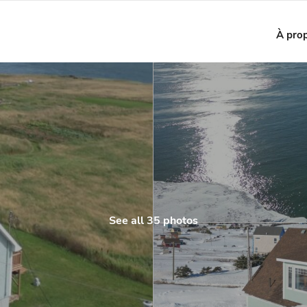
À pro
See all 35 photos