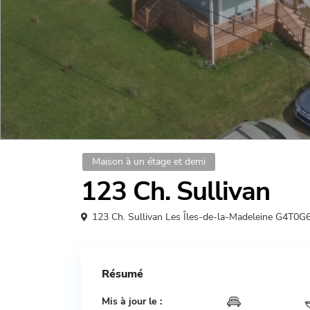
Maison à un étage et demi
123 Ch. Sullivan
123 Ch. Sullivan Les Îles-de-la-Madeleine G4T0G
Résumé
Mis à jour le :