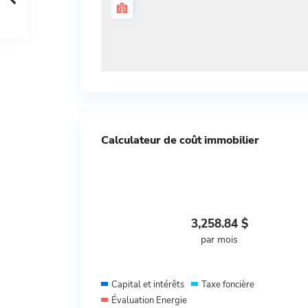
Calculateur de coût immobilier
3,258.84
$
par mois
Capital et intérêts
Taxe foncière
Évaluation Energie