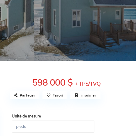
598 000 $
+ TPS/TVQ
Partager
Favori
Imprimer
Unité de mesure