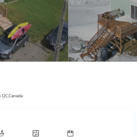
6 QC,Canada