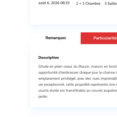
août 6, 2026 08:33
2 + 1 Chambre
3 Salle
Remarques
Particularité
Description
Située en plein coeur du Bassin, maison en bord 
opportunité d'embrasser chaque jour le charme n
emplacement privilégié, avec des vues imprenable
vie exceptionnel, cette propriété représente une
courte durée est transférable au nouvel acquér
jardin.