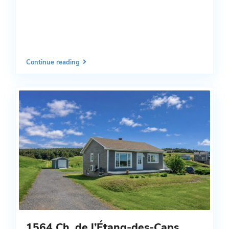
Continue reading
1564 Ch. de l’Étang-des-Caps