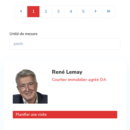
1
2
3
4
5
Unité de mesure
René Lemay
Courtier immobilier agréé DA
Planifier une visite