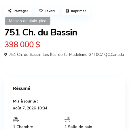
Partager
Favori
Imprimer
Maison de plain-pied
751 Ch. du Bassin
398 000 $
751 Ch. du Bassin Les Îles-de-la-Madeleine G4T0C7 QC,Canada
Résumé
Mis à jour le :
août 7, 2026 10:34
1 Chambre
1 Salle de bain