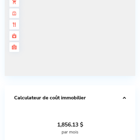
Calculateur de coût immobilier
1,856.13
$
par mois