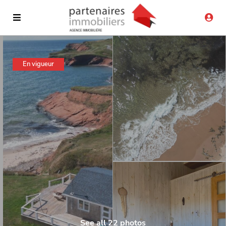
En vigueur
See all 22 photos