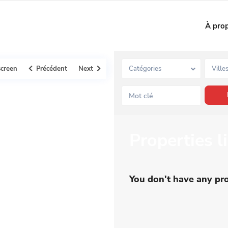
À pro
screen
Précédent
Next
Catégories
Ville
Properties 
You don't have any pro