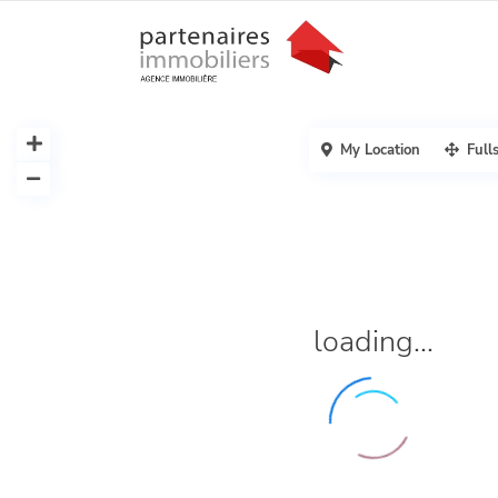
My Location
Full
loading...